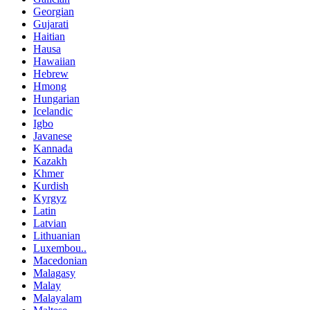
Georgian
Gujarati
Haitian
Hausa
Hawaiian
Hebrew
Hmong
Hungarian
Icelandic
Igbo
Javanese
Kannada
Kazakh
Khmer
Kurdish
Kyrgyz
Latin
Latvian
Lithuanian
Luxembou..
Macedonian
Malagasy
Malay
Malayalam