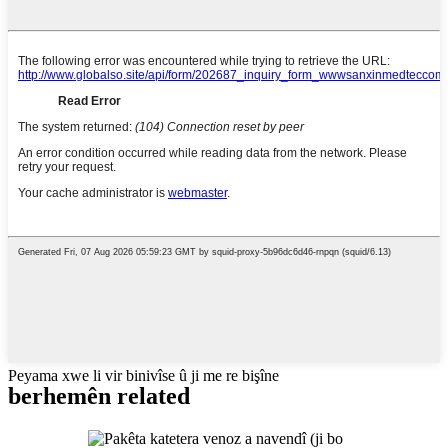
Peyama xwe li vir binivîse û ji me re bişîne
berhemên related