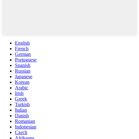
English
French
German
Portuguese
Spanish
Russian
Japanese
Korean
Arabic
Irish
Greek
Turkish
Italian
Danish
Romanian
Indonesian
Czech
Afrikaans