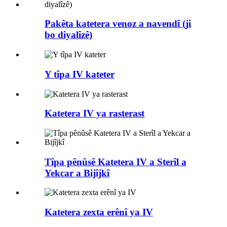
Pakêta katetera venoz a navendî (ji
bo diyalîzê)
Y tîpa IV kateter
Katetera IV ya rasterast
Tîpa pênûsê Katetera IV a Sterîl a
Yekcar a Bijîjkî
Katetera zexta erênî ya IV