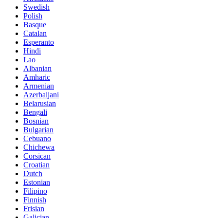
Swedish
Polish
Basque
Catalan
Esperanto
Hindi
Lao
Albanian
Amharic
Armenian
Azerbaijani
Belarusian
Bengali
Bosnian
Bulgarian
Cebuano
Chichewa
Corsican
Croatian
Dutch
Estonian
Filipino
Finnish
Frisian
Galician